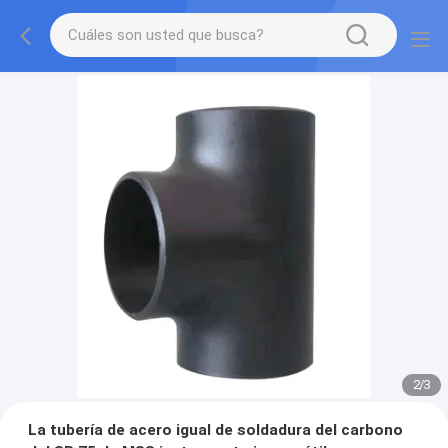
2
/
3
La tubería de acero igual de soldadura del carbono