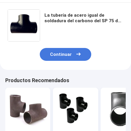
La tubería de acero igual de
soldadura del carbono del SP 75 de
MSS junta con te inconsútil puro
que cabe
Continuar
Productos Recomendados