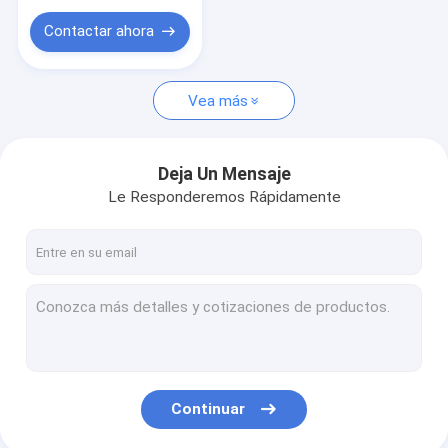
gas de aceite
Contactar ahora
Vea más
Deja Un Mensaje
Le Responderemos Rápidamente
Continuar