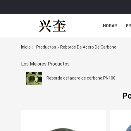
HOGAR
P
NOTICIAS
Inicio
Productos
Reborde De Acero De Carbono
Los Mejores Productos
Reborde del acero de carbono PN100
Po