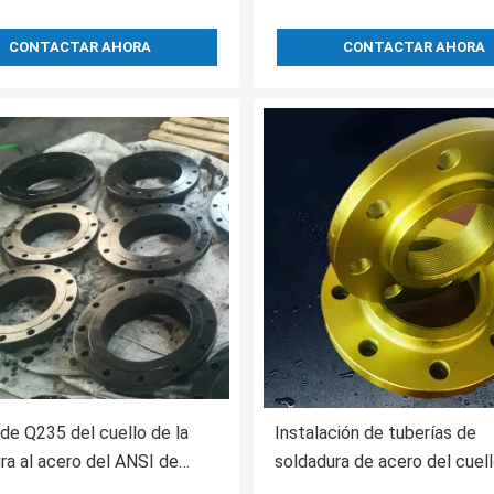
CONTACTAR AHORA
CONTACTAR AHORA
rde Q235 del cuello de la
Instalación de tuberías de
ra al acero del ANSI de
soldadura de acero del cuel
6.5 de la pulgada del 1/2
del reborde de carbono del d