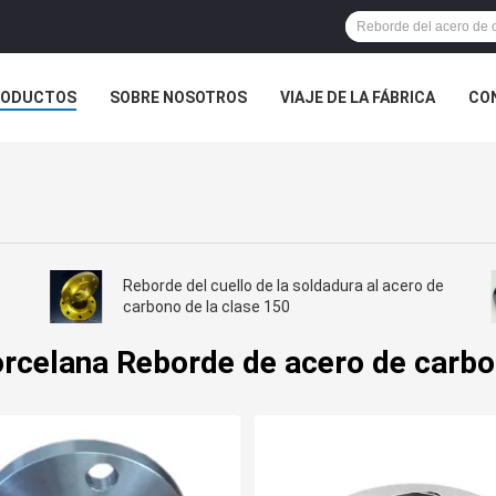
RODUCTOS
SOBRE NOSOTROS
VIAJE DE LA FÁBRICA
CO
CASOS
Reborde del cuello de la soldadura al acero de
carbono de la clase 150
rcelana Reborde de acero de carb