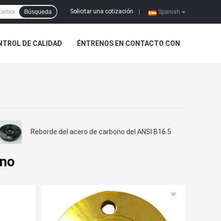
Solicitar una cotización
Búsqueda
|
Spanish
NTROL DE CALIDAD
ÉNTRENOS EN CONTACTO CON
Reborde del acero de carbono del ANSI B16.5
ono